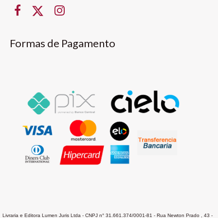
Formas de Pagamento
Livraria e Editora Lumen Juris Ltda - CNPJ n° 31.661.374/0001-81 - Rua Newton Prado , 43 -