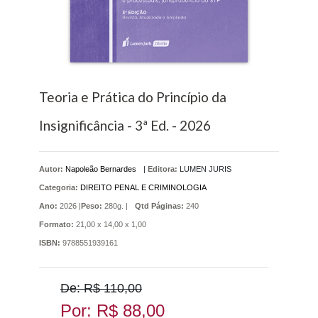
Teoria e Prática do Princípio da
Insignificância - 3ª Ed. - 2026
Autor:
Napoleão Bernardes
|
Editora:
LUMEN JURIS
Categoria:
DIREITO PENAL E CRIMINOLOGIA
Ano:
2026 |
Peso:
280g. |
Qtd Páginas:
240
Formato:
21,00 x 14,00 x 1,00
ISBN:
9788551939161
De: R$ 110,00
Por: R$ 88,00