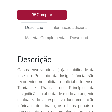
Comprar
Descrição
Informação adicional
Material Complementar - Download
Descrição
Casos envolvendo a (in)aplicabilidade da
tese do Princípio da Insignificância são
recorrentes no cotidiano policial e forense.
Teoria e Prática do Princípio da
Insignificância aborda de modo abrangente
e atualizado a respectiva fundamentação
teórica e doutrinária, os efeitos penais e
processuais dele decorrentes e ampla e